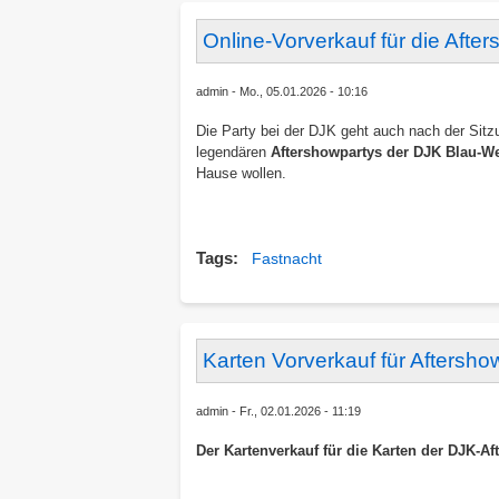
Online-Vorverkauf für die Afte
admin
Mo., 05.01.2026 - 10:16
Die Party bei der DJK geht auch nach der Sit
legendären
Aftershowpartys der DJK Blau-W
Hause wollen.
Tags
Fastnacht
Karten Vorverkauf für Aftersho
admin
Fr., 02.01.2026 - 11:19
Der Kartenverkauf für die Karten der DJK-Af