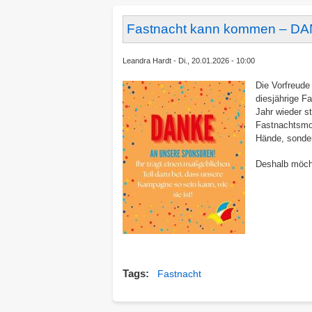
Fastnacht kann kommen – DA
Leandra Hardt
Di., 20.01.2026 - 10:00
Die Vorfreude
diesjährige F
Jahr wieder s
Fastnachtsmom
Hände, sonder
Deshalb möcht
Tags
Fastnacht