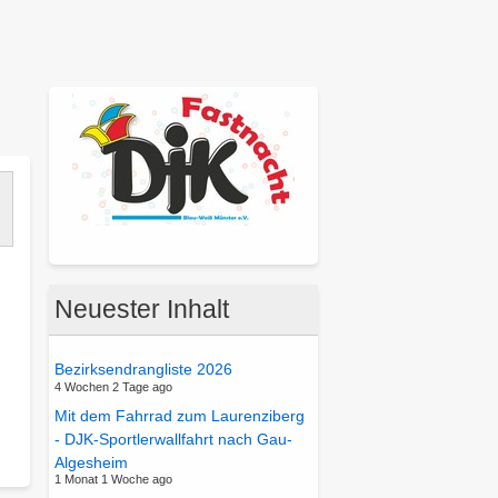
Neuester Inhalt
Bezirksendrangliste 2026
4 Wochen 2 Tage ago
ber
Mit dem Fahrrad zum Laurenziberg
astnacht
- DJK-Sportlerwallfahrt nach Gau-
2026
Algesheim
er
1 Monat 1 Woche ago
DJK