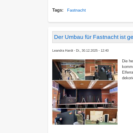
Tags
Fastnacht
Der Umbau für Fastnacht ist ges
Leandra Hardt
Di., 30.12.2025 - 12:40
Die he
komme
Elfer
dekori