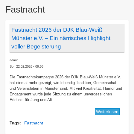
here:
Fastnacht
Fastnacht 2026 der DJK Blau-Weiß
Münster e.V. – Ein närrisches Highlight
voller Begeisterung
admin
So., 22.02.2026 - 09:56
Die Fastnachtskampagne 2026 der DJK Blau-Weiß Münster e.V.
hat einmal mehr gezeigt, wie lebendig Tradition, Gemeinschaft
und Vereinsleben in Münster sind. Mit viel Kreativität, Humor und
Engagement wurde jede Sitzung zu einem unvergesslichen
Erlebnis für Jung und Alt.
Weiterlesen
über
Fastnac
Tags
Fastnacht
2026
der