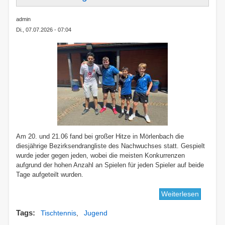
admin
Di., 07.07.2026 - 07:04
Am 20. und 21.06 fand bei großer Hitze in Mörlenbach die
diesjährige Bezirksendrangliste des Nachwuchses statt. Gespielt
wurde jeder gegen jeden, wobei die meisten Konkurrenzen
aufgrund der hohen Anzahl an Spielen für jeden Spieler auf beide
Tage aufgeteilt wurden.
Weiterlesen
über
Bezirks
Tags
Tischtennis
Jugend
2026