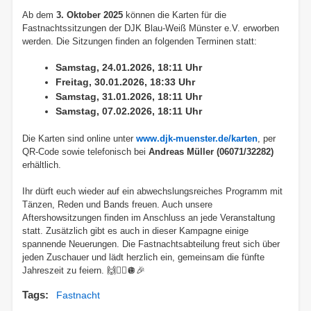
Ab dem
3. Oktober 2025
können die Karten für die
Fastnachtssitzungen der DJK Blau-Weiß Münster e.V. erworben
werden. Die Sitzungen finden an folgenden Terminen statt:
Samstag, 24.01.2026, 18:11 Uhr
Freitag, 30.01.2026, 18:33 Uhr
Samstag, 31.01.2026, 18:11 Uhr
Samstag, 07.02.2026, 18:11 Uhr
Die Karten sind online unter
www.djk-muenster.de/karten
, per
QR-Code sowie telefonisch bei
Andreas Müller (06071/32282)
erhältlich.
Ihr dürft euch wieder auf ein abwechslungsreiches Programm mit
Tänzen, Reden und Bands freuen. Auch unsere
Aftershowsitzungen finden im Anschluss an jede Veranstaltung
statt. Zusätzlich gibt es auch in dieser Kampagne einige
spannende Neuerungen. Die Fastnachtsabteilung freut sich über
jeden Zuschauer und lädt herzlich ein, gemeinsam die fünfte
Jahreszeit zu feiern. 🙌👯‍♂️🪩🎉
Tags
Fastnacht