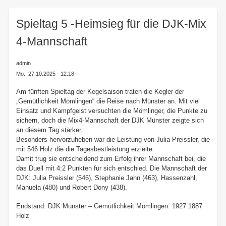
here:
Spieltag 5 -Heimsieg für die DJK-Mix
4-Mannschaft
admin
Mo., 27.10.2025 - 12:18
Am fünften Spieltag der Kegelsaison traten die Kegler der
„Gemütlichkeit Mömlingen“ die Reise nach Münster an. Mit viel
Einsatz und Kampfgeist versuchten die Mömlinger, die Punkte zu
sichern, doch die Mix4-Mannschaft der DJK Münster zeigte sich
an diesem Tag stärker.
Besonders hervorzuheben war die Leistung von Julia Preissler, die
mit 546 Holz die die Tagesbestleistung erzielte.
Damit trug sie entscheidend zum Erfolg ihrer Mannschaft bei, die
das Duell mit 4:2 Punkten für sich entschied. Die Mannschaft der
DJK: Julia Preissler (546), Stephanie Jahn (463), Hassenzahl,
Manuela (480) und Robert Dony (438).
Endstand: DJK Münster – Gemütlichkeit Mömlingen: 1927:1887
Holz