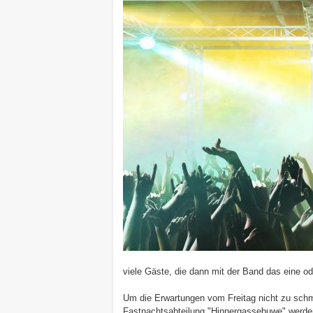
viele Gäste, die dann mit der Band das eine od
Um die Erwartungen vom Freitag nicht zu schm
Fastnachtsabteilung "Hinnergassebuwe" werde