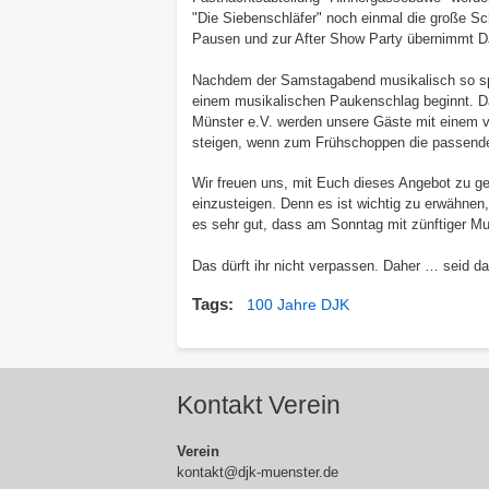
"Die Siebenschläfer" noch einmal die große Sch
Pausen und zur After Show Party übernimmt DJ
Nachdem der Samstagabend musikalisch so spe
einem musikalischen Paukenschlag beginnt. D
Münster e.V.
werden unsere Gäste mit einem v
steigen, wenn zum Frühschoppen die passende
Wir freuen uns, mit Euch dieses Angebot zu ge
einzusteigen. Denn es ist wichtig zu erwähnen
es sehr gut, dass am Sonntag mit zünftiger 
Das dürft ihr nicht verpassen. Daher … seid da
Tags
100 Jahre DJK
Kontakt Verein
Verein
kontakt@djk-muenster.de