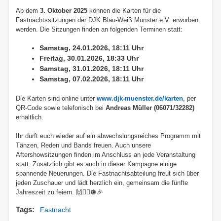
Ab dem
3. Oktober 2025
können die Karten für die
Fastnachtssitzungen der DJK Blau-Weiß Münster e.V. erworben
werden. Die Sitzungen finden an folgenden Terminen statt:
Samstag, 24.01.2026, 18:11 Uhr
Freitag, 30.01.2026, 18:33 Uhr
Samstag, 31.01.2026, 18:11 Uhr
Samstag, 07.02.2026, 18:11 Uhr
Die Karten sind online unter
www.djk-muenster.de/karten
, per
QR-Code sowie telefonisch bei
Andreas Müller (06071/32282)
erhältlich.
Ihr dürft euch wieder auf ein abwechslungsreiches Programm mit
Tänzen, Reden und Bands freuen. Auch unsere
Aftershowsitzungen finden im Anschluss an jede Veranstaltung
statt. Zusätzlich gibt es auch in dieser Kampagne einige
spannende Neuerungen. Die Fastnachtsabteilung freut sich über
jeden Zuschauer und lädt herzlich ein, gemeinsam die fünfte
Jahreszeit zu feiern. 🙌👯‍♂️🪩🎉
Tags
Fastnacht